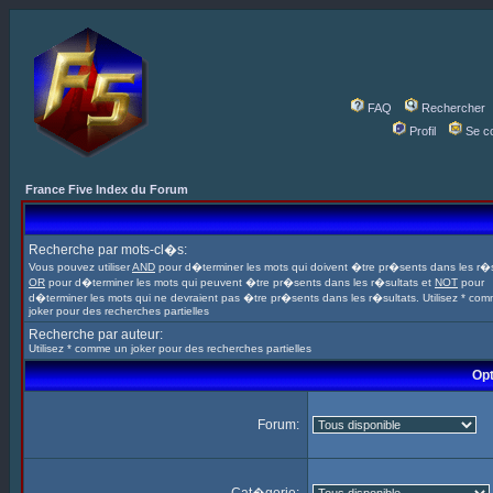
FAQ
Rechercher
Profil
Se c
France Five Index du Forum
Recherche par mots-cl�s:
Vous pouvez utiliser
AND
pour d�terminer les mots qui doivent �tre pr�sents dans les r�s
OR
pour d�terminer les mots qui peuvent �tre pr�sents dans les r�sultats et
NOT
pour
d�terminer les mots qui ne devraient pas �tre pr�sents dans les r�sultats. Utilisez * co
joker pour des recherches partielles
Recherche par auteur:
Utilisez * comme un joker pour des recherches partielles
Opt
Forum: