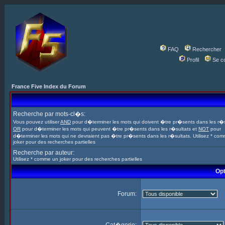
FAQ
Rechercher
Profil
Se c
France Five Index du Forum
Recherche par mots-cl�s:
Vous pouvez utiliser
AND
pour d�terminer les mots qui doivent �tre pr�sents dans les r�s
OR
pour d�terminer les mots qui peuvent �tre pr�sents dans les r�sultats et
NOT
pour
d�terminer les mots qui ne devraient pas �tre pr�sents dans les r�sultats. Utilisez * co
joker pour des recherches partielles
Recherche par auteur:
Utilisez * comme un joker pour des recherches partielles
Opt
Forum: