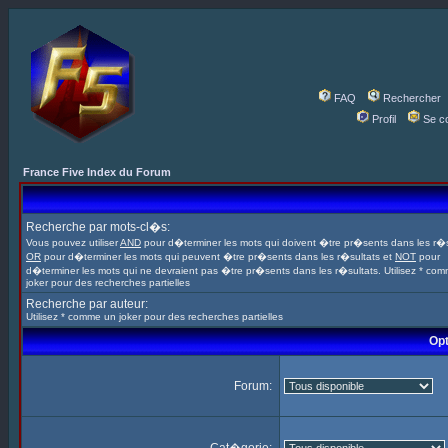
FAQ
Rechercher
Profil
Se c
France Five Index du Forum
Recherche par mots-cl�s:
Vous pouvez utiliser
AND
pour d�terminer les mots qui doivent �tre pr�sents dans les r�s
OR
pour d�terminer les mots qui peuvent �tre pr�sents dans les r�sultats et
NOT
pour
d�terminer les mots qui ne devraient pas �tre pr�sents dans les r�sultats. Utilisez * co
joker pour des recherches partielles
Recherche par auteur:
Utilisez * comme un joker pour des recherches partielles
Opt
Forum: