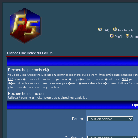
FAQ
Rechercher
Profil
Se c
France Five Index du Forum
Recherche par mots-cl�s:
Vous pouvez utiliser
AND
pour d�terminer les mots qui doivent �tre pr�sents dans les r�s
OR
pour d�terminer les mots qui peuvent �tre pr�sents dans les r�sultats et
NOT
pour
d�terminer les mots qui ne devraient pas �tre pr�sents dans les r�sultats. Utilisez * co
joker pour des recherches partielles
Recherche par auteur:
Utilisez * comme un joker pour des recherches partielles
Opt
Forum: