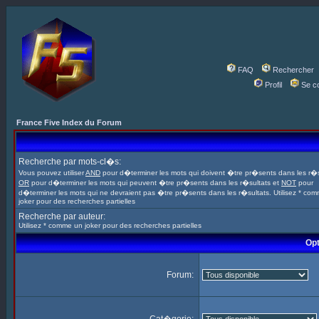
FAQ
Rechercher
Profil
Se c
France Five Index du Forum
Recherche par mots-cl�s:
Vous pouvez utiliser
AND
pour d�terminer les mots qui doivent �tre pr�sents dans les r�s
OR
pour d�terminer les mots qui peuvent �tre pr�sents dans les r�sultats et
NOT
pour
d�terminer les mots qui ne devraient pas �tre pr�sents dans les r�sultats. Utilisez * co
joker pour des recherches partielles
Recherche par auteur:
Utilisez * comme un joker pour des recherches partielles
Opt
Forum: