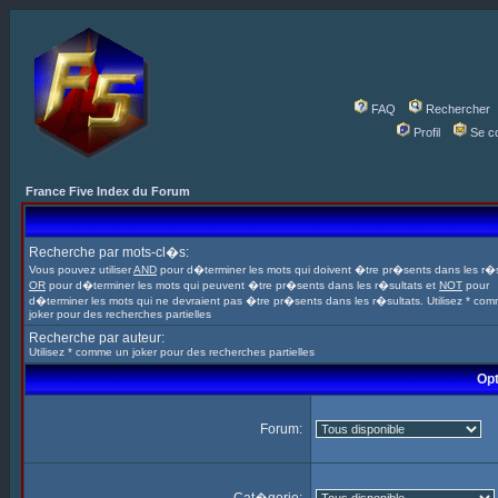
FAQ
Rechercher
Profil
Se c
France Five Index du Forum
Recherche par mots-cl�s:
Vous pouvez utiliser
AND
pour d�terminer les mots qui doivent �tre pr�sents dans les r�s
OR
pour d�terminer les mots qui peuvent �tre pr�sents dans les r�sultats et
NOT
pour
d�terminer les mots qui ne devraient pas �tre pr�sents dans les r�sultats. Utilisez * co
joker pour des recherches partielles
Recherche par auteur:
Utilisez * comme un joker pour des recherches partielles
Opt
Forum: