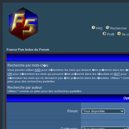
FAQ
Rechercher
Profil
Se c
France Five Index du Forum
Recherche par mots-cl�s:
Vous pouvez utiliser
AND
pour d�terminer les mots qui doivent �tre pr�sents dans les r�s
OR
pour d�terminer les mots qui peuvent �tre pr�sents dans les r�sultats et
NOT
pour
d�terminer les mots qui ne devraient pas �tre pr�sents dans les r�sultats. Utilisez * co
joker pour des recherches partielles
Recherche par auteur:
Utilisez * comme un joker pour des recherches partielles
Opt
Forum: