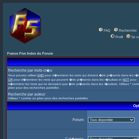
FAQ
Rechercher
Profil
Se c
France Five Index du Forum
Recherche par mots-cl�s:
Vous pouvez utiliser
AND
pour d�terminer les mots qui doivent �tre pr�sents dans les r�s
OR
pour d�terminer les mots qui peuvent �tre pr�sents dans les r�sultats et
NOT
pour
d�terminer les mots qui ne devraient pas �tre pr�sents dans les r�sultats. Utilisez * co
joker pour des recherches partielles
Recherche par auteur:
Utilisez * comme un joker pour des recherches partielles
Opt
Forum: