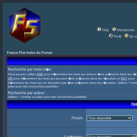
FAQ
Rechercher
Profil
Se c
France Five Index du Forum
Recherche par mots-cl�s:
Vous pouvez utiliser
AND
pour d�terminer les mots qui doivent �tre pr�sents dans les r�s
OR
pour d�terminer les mots qui peuvent �tre pr�sents dans les r�sultats et
NOT
pour
d�terminer les mots qui ne devraient pas �tre pr�sents dans les r�sultats. Utilisez * co
joker pour des recherches partielles
Recherche par auteur:
Utilisez * comme un joker pour des recherches partielles
Opt
Forum: