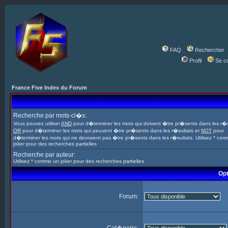
FAQ
Rechercher
Profil
Se c
France Five Index du Forum
Recherche par mots-cl�s:
Vous pouvez utiliser
AND
pour d�terminer les mots qui doivent �tre pr�sents dans les r�s
OR
pour d�terminer les mots qui peuvent �tre pr�sents dans les r�sultats et
NOT
pour
d�terminer les mots qui ne devraient pas �tre pr�sents dans les r�sultats. Utilisez * co
joker pour des recherches partielles
Recherche par auteur:
Utilisez * comme un joker pour des recherches partielles
Opt
Forum: