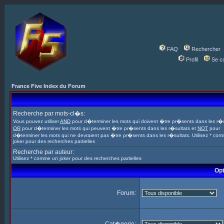
FAQ
Rechercher
Profil
Se c
France Five Index du Forum
Recherche par mots-cl�s:
Vous pouvez utiliser
AND
pour d�terminer les mots qui doivent �tre pr�sents dans les r�s
OR
pour d�terminer les mots qui peuvent �tre pr�sents dans les r�sultats et
NOT
pour
d�terminer les mots qui ne devraient pas �tre pr�sents dans les r�sultats. Utilisez * co
joker pour des recherches partielles
Recherche par auteur:
Utilisez * comme un joker pour des recherches partielles
Opt
Forum: