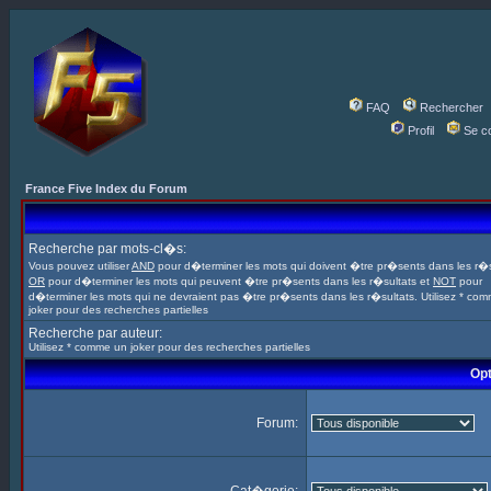
FAQ
Rechercher
Profil
Se c
France Five Index du Forum
Recherche par mots-cl�s:
Vous pouvez utiliser
AND
pour d�terminer les mots qui doivent �tre pr�sents dans les r�s
OR
pour d�terminer les mots qui peuvent �tre pr�sents dans les r�sultats et
NOT
pour
d�terminer les mots qui ne devraient pas �tre pr�sents dans les r�sultats. Utilisez * co
joker pour des recherches partielles
Recherche par auteur:
Utilisez * comme un joker pour des recherches partielles
Opt
Forum: