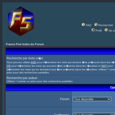
FAQ
Rechercher
Profil
Se c
France Five Index du Forum
Recherche par mots-cl�s:
Vous pouvez utiliser
AND
pour d�terminer les mots qui doivent �tre pr�sents dans les r�s
OR
pour d�terminer les mots qui peuvent �tre pr�sents dans les r�sultats et
NOT
pour
d�terminer les mots qui ne devraient pas �tre pr�sents dans les r�sultats. Utilisez * co
joker pour des recherches partielles
Recherche par auteur:
Utilisez * comme un joker pour des recherches partielles
Opt
Forum: