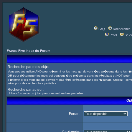
FAQ
Rechercher
Profil
Se c
France Five Index du Forum
Recherche par mots-cl�s:
Vous pouvez utiliser
AND
pour d�terminer les mots qui doivent �tre pr�sents dans les r�s
OR
pour d�terminer les mots qui peuvent �tre pr�sents dans les r�sultats et
NOT
pour
d�terminer les mots qui ne devraient pas �tre pr�sents dans les r�sultats. Utilisez * co
joker pour des recherches partielles
Recherche par auteur:
Utilisez * comme un joker pour des recherches partielles
Opt
Forum: