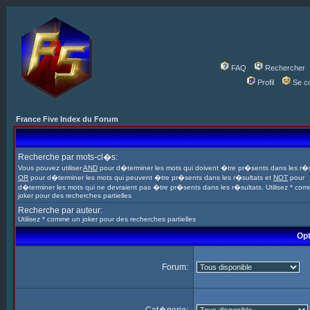
FAQ
Rechercher
Profil
Se c
France Five Index du Forum
Recherche par mots-cl�s:
Vous pouvez utiliser
AND
pour d�terminer les mots qui doivent �tre pr�sents dans les r�s
OR
pour d�terminer les mots qui peuvent �tre pr�sents dans les r�sultats et
NOT
pour
d�terminer les mots qui ne devraient pas �tre pr�sents dans les r�sultats. Utilisez * co
joker pour des recherches partielles
Recherche par auteur:
Utilisez * comme un joker pour des recherches partielles
Opt
Forum: