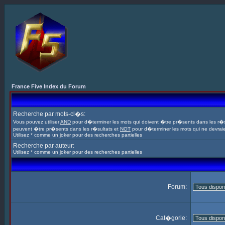
France Five Index du Forum
Recherche par mots-cl�s:
Vous pouvez utiliser
AND
pour d�terminer les mots qui doivent �tre pr�sents dans les r�s
peuvent �tre pr�sents dans les r�sultats et
NOT
pour d�terminer les mots qui ne devrai
Utilisez * comme un joker pour des recherches partielles
Recherche par auteur:
Utilisez * comme un joker pour des recherches partielles
Forum:
Cat�gorie: