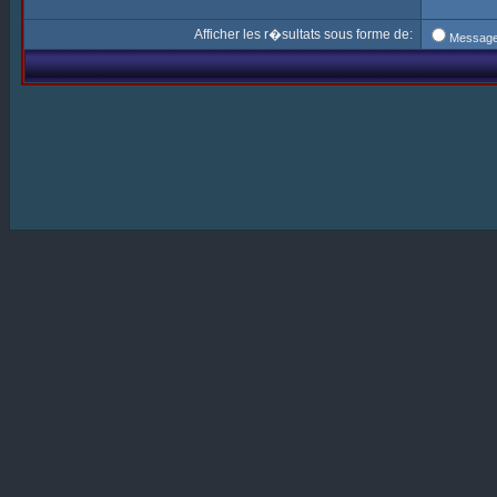
Afficher les r�sultats sous forme de:
Messag