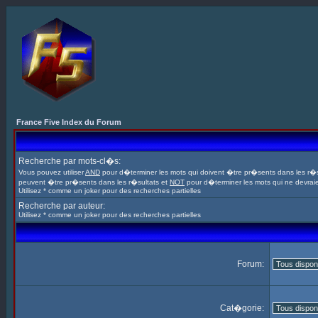
France Five Index du Forum
Recherche par mots-cl�s:
Vous pouvez utiliser
AND
pour d�terminer les mots qui doivent �tre pr�sents dans les r�s
peuvent �tre pr�sents dans les r�sultats et
NOT
pour d�terminer les mots qui ne devrai
Utilisez * comme un joker pour des recherches partielles
Recherche par auteur:
Utilisez * comme un joker pour des recherches partielles
Forum:
Cat�gorie: