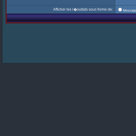
Afficher les r�sultats sous forme de:
Messag