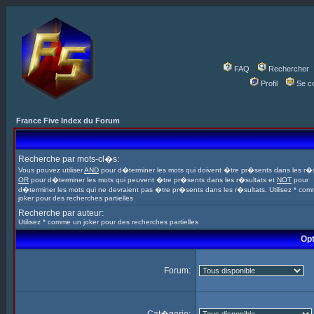
FAQ
Rechercher
Profil
Se c
France Five Index du Forum
Recherche par mots-cl�s:
Vous pouvez utiliser
AND
pour d�terminer les mots qui doivent �tre pr�sents dans les r�s
OR
pour d�terminer les mots qui peuvent �tre pr�sents dans les r�sultats et
NOT
pour
d�terminer les mots qui ne devraient pas �tre pr�sents dans les r�sultats. Utilisez * co
joker pour des recherches partielles
Recherche par auteur:
Utilisez * comme un joker pour des recherches partielles
Opt
Forum: