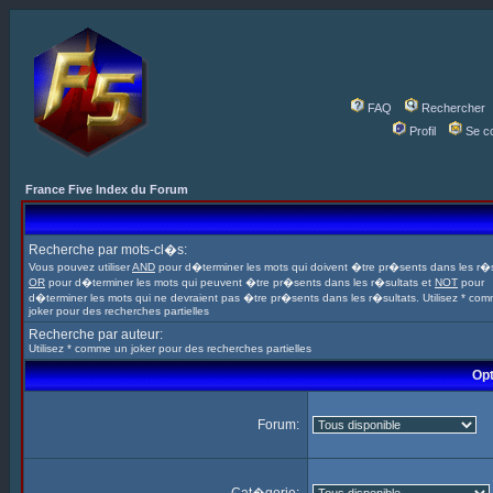
FAQ
Rechercher
Profil
Se c
France Five Index du Forum
Recherche par mots-cl�s:
Vous pouvez utiliser
AND
pour d�terminer les mots qui doivent �tre pr�sents dans les r�s
OR
pour d�terminer les mots qui peuvent �tre pr�sents dans les r�sultats et
NOT
pour
d�terminer les mots qui ne devraient pas �tre pr�sents dans les r�sultats. Utilisez * co
joker pour des recherches partielles
Recherche par auteur:
Utilisez * comme un joker pour des recherches partielles
Opt
Forum: