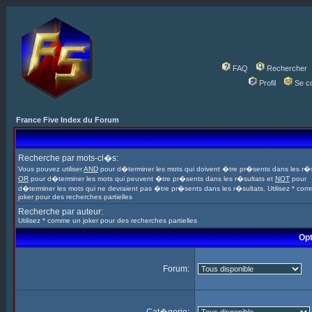
FAQ
Rechercher
Profil
Se c
France Five Index du Forum
Recherche par mots-cl�s:
Vous pouvez utiliser
AND
pour d�terminer les mots qui doivent �tre pr�sents dans les r�s
OR
pour d�terminer les mots qui peuvent �tre pr�sents dans les r�sultats et
NOT
pour
d�terminer les mots qui ne devraient pas �tre pr�sents dans les r�sultats. Utilisez * co
joker pour des recherches partielles
Recherche par auteur:
Utilisez * comme un joker pour des recherches partielles
Opt
Forum: