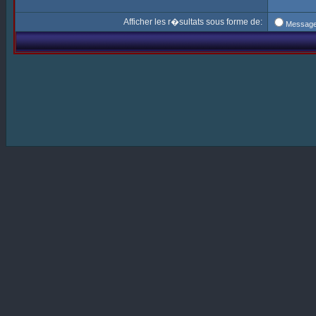
Afficher les r�sultats sous forme de:
Messag