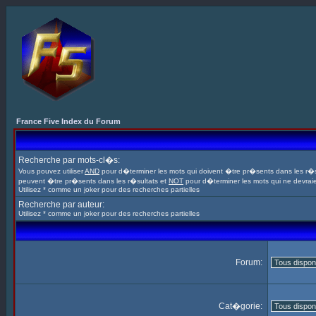
France Five Index du Forum
Recherche par mots-cl�s:
Vous pouvez utiliser
AND
pour d�terminer les mots qui doivent �tre pr�sents dans les r�s
peuvent �tre pr�sents dans les r�sultats et
NOT
pour d�terminer les mots qui ne devrai
Utilisez * comme un joker pour des recherches partielles
Recherche par auteur:
Utilisez * comme un joker pour des recherches partielles
Forum:
Cat�gorie: