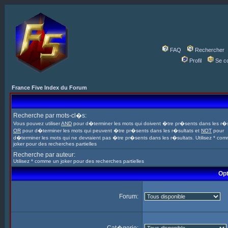
FAQ
Rechercher
Profil
Se c
France Five Index du Forum
Recherche par mots-cl�s:
Vous pouvez utiliser
AND
pour d�terminer les mots qui doivent �tre pr�sents dans les r�s
OR
pour d�terminer les mots qui peuvent �tre pr�sents dans les r�sultats et
NOT
pour
d�terminer les mots qui ne devraient pas �tre pr�sents dans les r�sultats. Utilisez * co
joker pour des recherches partielles
Recherche par auteur:
Utilisez * comme un joker pour des recherches partielles
Opt
Forum: