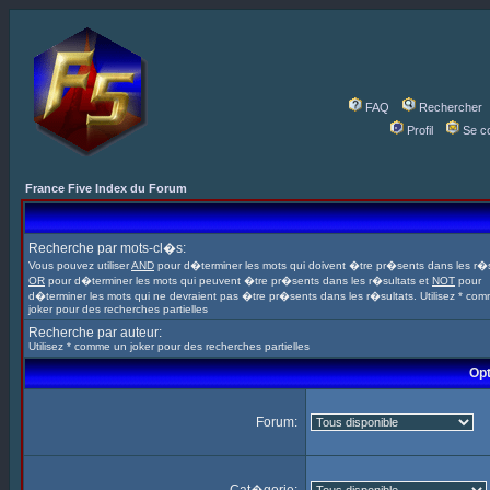
FAQ
Rechercher
Profil
Se c
France Five Index du Forum
Recherche par mots-cl�s:
Vous pouvez utiliser
AND
pour d�terminer les mots qui doivent �tre pr�sents dans les r�s
OR
pour d�terminer les mots qui peuvent �tre pr�sents dans les r�sultats et
NOT
pour
d�terminer les mots qui ne devraient pas �tre pr�sents dans les r�sultats. Utilisez * co
joker pour des recherches partielles
Recherche par auteur:
Utilisez * comme un joker pour des recherches partielles
Opt
Forum: