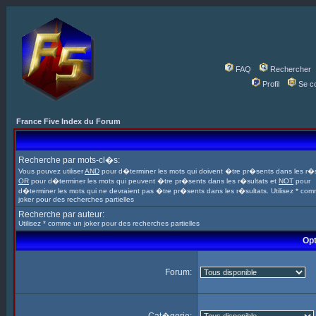
FAQ
Rechercher
Profil
Se c
France Five Index du Forum
Recherche par mots-cl�s:
Vous pouvez utiliser
AND
pour d�terminer les mots qui doivent �tre pr�sents dans les r�s
OR
pour d�terminer les mots qui peuvent �tre pr�sents dans les r�sultats et
NOT
pour
d�terminer les mots qui ne devraient pas �tre pr�sents dans les r�sultats. Utilisez * co
joker pour des recherches partielles
Recherche par auteur:
Utilisez * comme un joker pour des recherches partielles
Opt
Forum: