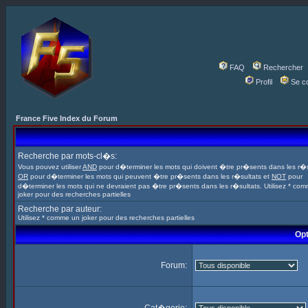
FAQ
Rechercher
Profil
Se c
France Five Index du Forum
Recherche par mots-cl�s:
Vous pouvez utiliser
AND
pour d�terminer les mots qui doivent �tre pr�sents dans les r�s
OR
pour d�terminer les mots qui peuvent �tre pr�sents dans les r�sultats et
NOT
pour
d�terminer les mots qui ne devraient pas �tre pr�sents dans les r�sultats. Utilisez * co
joker pour des recherches partielles
Recherche par auteur:
Utilisez * comme un joker pour des recherches partielles
Opt
Forum: