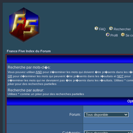
FAQ
Rechercher
Profil
Se c
France Five Index du Forum
Recherche par mots-cl�s:
Vous pouvez utiliser
AND
pour d�terminer les mots qui doivent �tre pr�sents dans les r�s
OR
pour d�terminer les mots qui peuvent �tre pr�sents dans les r�sultats et
NOT
pour
d�terminer les mots qui ne devraient pas �tre pr�sents dans les r�sultats. Utilisez * co
joker pour des recherches partielles
Recherche par auteur:
Utilisez * comme un joker pour des recherches partielles
Opt
Forum: