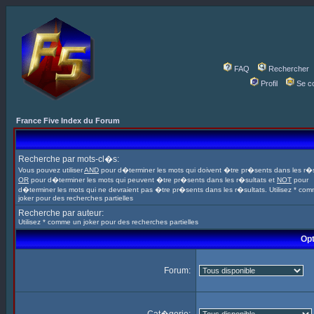
FAQ
Rechercher
Profil
Se c
France Five Index du Forum
Recherche par mots-cl�s:
Vous pouvez utiliser
AND
pour d�terminer les mots qui doivent �tre pr�sents dans les r�s
OR
pour d�terminer les mots qui peuvent �tre pr�sents dans les r�sultats et
NOT
pour
d�terminer les mots qui ne devraient pas �tre pr�sents dans les r�sultats. Utilisez * co
joker pour des recherches partielles
Recherche par auteur:
Utilisez * comme un joker pour des recherches partielles
Opt
Forum: