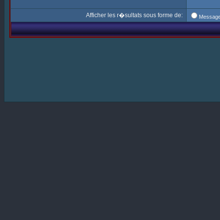
Afficher les r�sultats sous forme de:
Messag