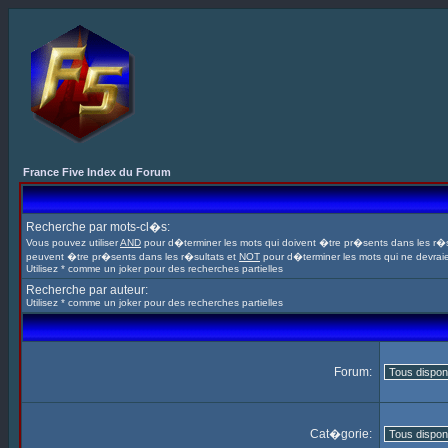
France Five Index du Forum
Recherche par mots-cl�s:
Vous pouvez utiliser
AND
pour d�terminer les mots qui doivent �tre pr�sents dans les r�s
peuvent �tre pr�sents dans les r�sultats et
NOT
pour d�terminer les mots qui ne devrai
Utilisez * comme un joker pour des recherches partielles
Recherche par auteur:
Utilisez * comme un joker pour des recherches partielles
Forum:
Cat�gorie: