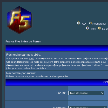
FAQ
Rechercher
Profil
Se c
France Five Index du Forum
Recherche par mots-cl�s:
Vous pouvez utiliser
AND
pour d�terminer les mots qui doivent �tre pr�sents dans les r�s
OR
pour d�terminer les mots qui peuvent �tre pr�sents dans les r�sultats et
NOT
pour
d�terminer les mots qui ne devraient pas �tre pr�sents dans les r�sultats. Utilisez * co
joker pour des recherches partielles
Recherche par auteur:
Utilisez * comme un joker pour des recherches partielles
Opt
Forum: