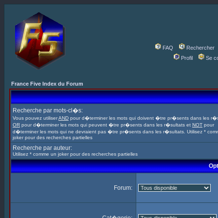
FAQ
Rechercher
Profil
Se c
France Five Index du Forum
Recherche par mots-cl�s:
Vous pouvez utiliser
AND
pour d�terminer les mots qui doivent �tre pr�sents dans les r�s
OR
pour d�terminer les mots qui peuvent �tre pr�sents dans les r�sultats et
NOT
pour
d�terminer les mots qui ne devraient pas �tre pr�sents dans les r�sultats. Utilisez * co
joker pour des recherches partielles
Recherche par auteur:
Utilisez * comme un joker pour des recherches partielles
Opt
Forum: