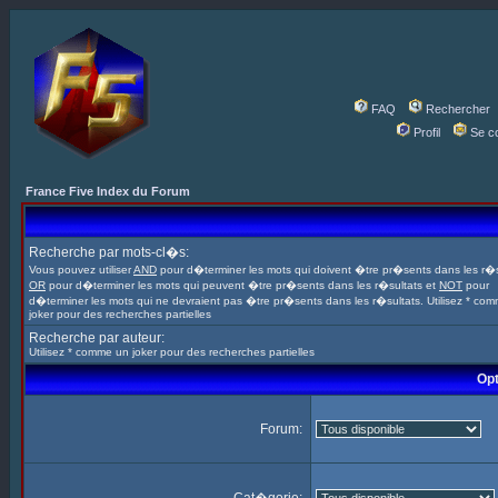
FAQ
Rechercher
Profil
Se c
France Five Index du Forum
Recherche par mots-cl�s:
Vous pouvez utiliser
AND
pour d�terminer les mots qui doivent �tre pr�sents dans les r�s
OR
pour d�terminer les mots qui peuvent �tre pr�sents dans les r�sultats et
NOT
pour
d�terminer les mots qui ne devraient pas �tre pr�sents dans les r�sultats. Utilisez * co
joker pour des recherches partielles
Recherche par auteur:
Utilisez * comme un joker pour des recherches partielles
Opt
Forum: