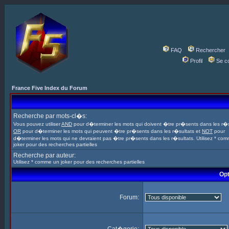
FAQ
Rechercher
Profil
Se c
France Five Index du Forum
Recherche par mots-cl�s:
Vous pouvez utiliser
AND
pour d�terminer les mots qui doivent �tre pr�sents dans les r�s
OR
pour d�terminer les mots qui peuvent �tre pr�sents dans les r�sultats et
NOT
pour
d�terminer les mots qui ne devraient pas �tre pr�sents dans les r�sultats. Utilisez * co
joker pour des recherches partielles
Recherche par auteur:
Utilisez * comme un joker pour des recherches partielles
Opt
Forum: