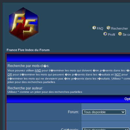
FAQ
Rechercher
Profil
Se c
France Five Index du Forum
Recherche par mots-cl�s:
Vous pouvez utiliser
AND
pour d�terminer les mots qui doivent �tre pr�sents dans les r�s
OR
pour d�terminer les mots qui peuvent �tre pr�sents dans les r�sultats et
NOT
pour
d�terminer les mots qui ne devraient pas �tre pr�sents dans les r�sultats. Utilisez * co
joker pour des recherches partielles
Recherche par auteur:
Utilisez * comme un joker pour des recherches partielles
Opt
Forum: