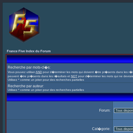
France Five Index du Forum
Recherche par mots-cl�s:
Vous pouvez utiliser
AND
pour d�terminer les mots qui doivent �tre pr�sents dans les r�s
peuvent �tre pr�sents dans les r�sultats et
NOT
pour d�terminer les mots qui ne devrai
Utilisez * comme un joker pour des recherches partielles
Recherche par auteur:
Utilisez * comme un joker pour des recherches partielles
Forum:
Cat�gorie: