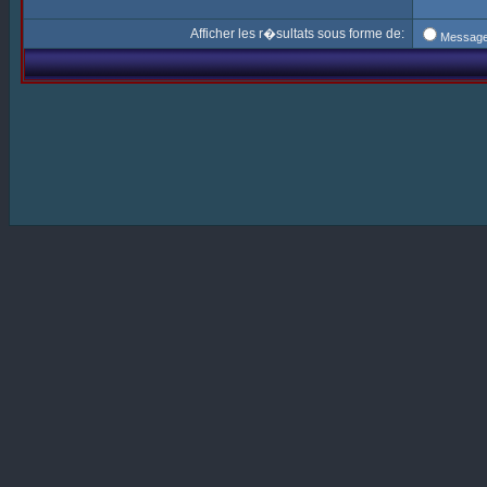
Afficher les r�sultats sous forme de:
Messag