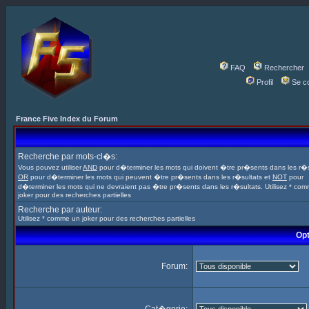
FAQ
Rechercher
Profil
Se c
France Five Index du Forum
Recherche par mots-cl�s:
Vous pouvez utiliser
AND
pour d�terminer les mots qui doivent �tre pr�sents dans les r�s
OR
pour d�terminer les mots qui peuvent �tre pr�sents dans les r�sultats et
NOT
pour
d�terminer les mots qui ne devraient pas �tre pr�sents dans les r�sultats. Utilisez * co
joker pour des recherches partielles
Recherche par auteur:
Utilisez * comme un joker pour des recherches partielles
Opt
Forum: