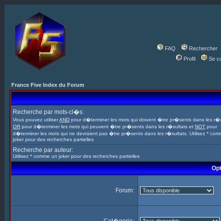
FAQ
Rechercher
Profil
Se c
France Five Index du Forum
Recherche par mots-cl�s:
Vous pouvez utiliser
AND
pour d�terminer les mots qui doivent �tre pr�sents dans les r�s
OR
pour d�terminer les mots qui peuvent �tre pr�sents dans les r�sultats et
NOT
pour
d�terminer les mots qui ne devraient pas �tre pr�sents dans les r�sultats. Utilisez * co
joker pour des recherches partielles
Recherche par auteur:
Utilisez * comme un joker pour des recherches partielles
Opt
Forum: