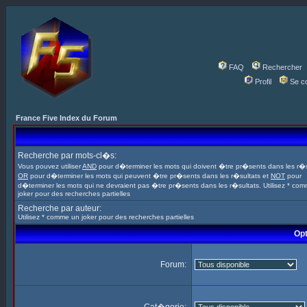
FAQ
Rechercher
Profil
Se c
France Five Index du Forum
Recherche par mots-cl�s:
Vous pouvez utiliser
AND
pour d�terminer les mots qui doivent �tre pr�sents dans les r�s
OR
pour d�terminer les mots qui peuvent �tre pr�sents dans les r�sultats et
NOT
pour
d�terminer les mots qui ne devraient pas �tre pr�sents dans les r�sultats. Utilisez * co
joker pour des recherches partielles
Recherche par auteur:
Utilisez * comme un joker pour des recherches partielles
Opt
Forum: