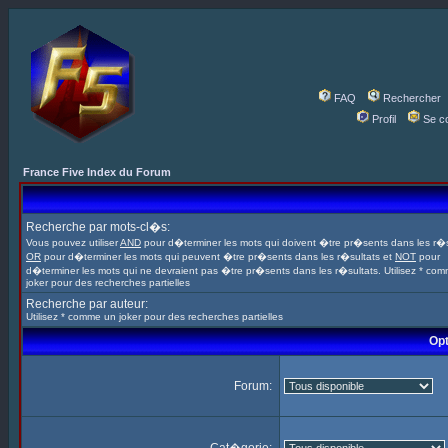
FAQ
Rechercher
Profil
Se c
France Five Index du Forum
Recherche par mots-cl�s:
Vous pouvez utiliser
AND
pour d�terminer les mots qui doivent �tre pr�sents dans les r�s
OR
pour d�terminer les mots qui peuvent �tre pr�sents dans les r�sultats et
NOT
pour
d�terminer les mots qui ne devraient pas �tre pr�sents dans les r�sultats. Utilisez * co
joker pour des recherches partielles
Recherche par auteur:
Utilisez * comme un joker pour des recherches partielles
Opt
Forum: