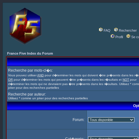
FAQ
Rechercher
Profil
Se c
France Five Index du Forum
Recherche par mots-cl�s:
Vous pouvez utiliser
AND
pour d�terminer les mots qui doivent �tre pr�sents dans les r�s
OR
pour d�terminer les mots qui peuvent �tre pr�sents dans les r�sultats et
NOT
pour
d�terminer les mots qui ne devraient pas �tre pr�sents dans les r�sultats. Utilisez * co
joker pour des recherches partielles
Recherche par auteur:
Utilisez * comme un joker pour des recherches partielles
Opt
Forum: