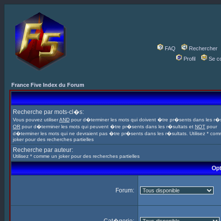
FAQ
Rechercher
Profil
Se c
France Five Index du Forum
Recherche par mots-cl�s:
Vous pouvez utiliser
AND
pour d�terminer les mots qui doivent �tre pr�sents dans les r�s
OR
pour d�terminer les mots qui peuvent �tre pr�sents dans les r�sultats et
NOT
pour
d�terminer les mots qui ne devraient pas �tre pr�sents dans les r�sultats. Utilisez * co
joker pour des recherches partielles
Recherche par auteur:
Utilisez * comme un joker pour des recherches partielles
Opt
Forum: