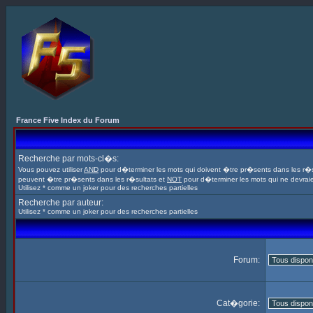
France Five Index du Forum
Recherche par mots-cl�s:
Vous pouvez utiliser
AND
pour d�terminer les mots qui doivent �tre pr�sents dans les r�s
peuvent �tre pr�sents dans les r�sultats et
NOT
pour d�terminer les mots qui ne devrai
Utilisez * comme un joker pour des recherches partielles
Recherche par auteur:
Utilisez * comme un joker pour des recherches partielles
Forum:
Cat�gorie: