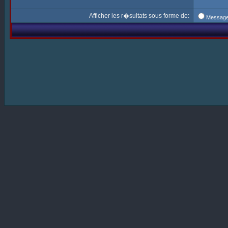
Afficher les r�sultats sous forme de:
Messag