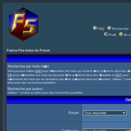
FAQ
Rechercher
Profil
Se c
France Five Index du Forum
Recherche par mots-cl�s:
Vous pouvez utiliser
AND
pour d�terminer les mots qui doivent �tre pr�sents dans les r�s
OR
pour d�terminer les mots qui peuvent �tre pr�sents dans les r�sultats et
NOT
pour
d�terminer les mots qui ne devraient pas �tre pr�sents dans les r�sultats. Utilisez * co
joker pour des recherches partielles
Recherche par auteur:
Utilisez * comme un joker pour des recherches partielles
Opt
Forum: