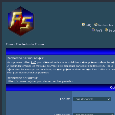
FAQ
Rechercher
Profil
Se c
France Five Index du Forum
Recherche par mots-cl�s:
Vous pouvez utiliser
AND
pour d�terminer les mots qui doivent �tre pr�sents dans les r�s
OR
pour d�terminer les mots qui peuvent �tre pr�sents dans les r�sultats et
NOT
pour
d�terminer les mots qui ne devraient pas �tre pr�sents dans les r�sultats. Utilisez * co
joker pour des recherches partielles
Recherche par auteur:
Utilisez * comme un joker pour des recherches partielles
Opt
Forum: