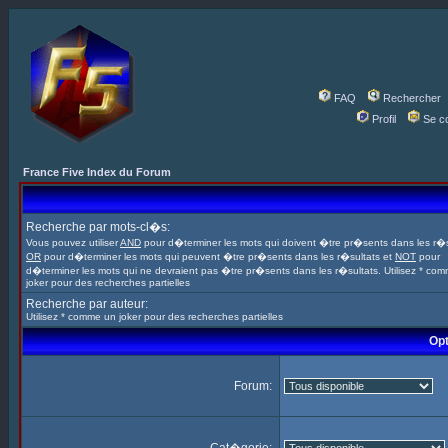
FAQ
Rechercher
Profil
Se c
France Five Index du Forum
Recherche par mots-cl�s:
Vous pouvez utiliser
AND
pour d�terminer les mots qui doivent �tre pr�sents dans les r�s
OR
pour d�terminer les mots qui peuvent �tre pr�sents dans les r�sultats et
NOT
pour
d�terminer les mots qui ne devraient pas �tre pr�sents dans les r�sultats. Utilisez * co
joker pour des recherches partielles
Recherche par auteur:
Utilisez * comme un joker pour des recherches partielles
Opt
Forum: