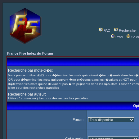
FAQ
Rechercher
Profil
Se c
France Five Index du Forum
Recherche par mots-cl�s:
Vous pouvez utiliser
AND
pour d�terminer les mots qui doivent �tre pr�sents dans les r�s
OR
pour d�terminer les mots qui peuvent �tre pr�sents dans les r�sultats et
NOT
pour
d�terminer les mots qui ne devraient pas �tre pr�sents dans les r�sultats. Utilisez * co
joker pour des recherches partielles
Recherche par auteur:
Utilisez * comme un joker pour des recherches partielles
Opt
Forum: