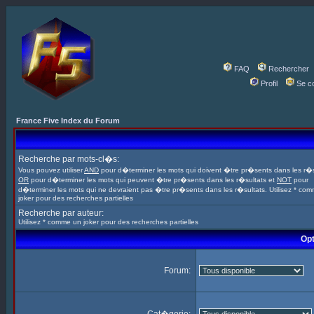
FAQ
Rechercher
Profil
Se c
France Five Index du Forum
Recherche par mots-cl�s:
Vous pouvez utiliser
AND
pour d�terminer les mots qui doivent �tre pr�sents dans les r�s
OR
pour d�terminer les mots qui peuvent �tre pr�sents dans les r�sultats et
NOT
pour
d�terminer les mots qui ne devraient pas �tre pr�sents dans les r�sultats. Utilisez * co
joker pour des recherches partielles
Recherche par auteur:
Utilisez * comme un joker pour des recherches partielles
Opt
Forum: