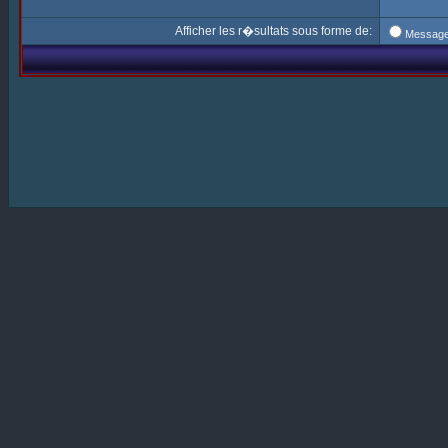
Afficher les r�sultats sous forme de:
Messag