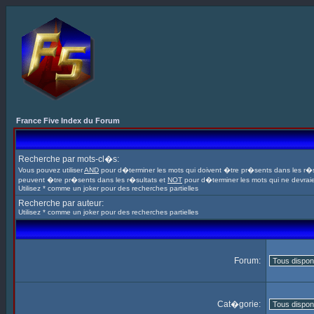
France Five Index du Forum
Recherche par mots-cl�s:
Vous pouvez utiliser
AND
pour d�terminer les mots qui doivent �tre pr�sents dans les r�s
peuvent �tre pr�sents dans les r�sultats et
NOT
pour d�terminer les mots qui ne devrai
Utilisez * comme un joker pour des recherches partielles
Recherche par auteur:
Utilisez * comme un joker pour des recherches partielles
Forum:
Cat�gorie: