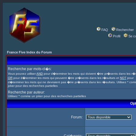
FAQ
Rechercher
Profil
Se c
France Five Index du Forum
Recherche par mots-cl�s:
Vous pouvez utiliser
AND
pour d�terminer les mots qui doivent �tre pr�sents dans les r�s
OR
pour d�terminer les mots qui peuvent �tre pr�sents dans les r�sultats et
NOT
pour
d�terminer les mots qui ne devraient pas �tre pr�sents dans les r�sultats. Utilisez * co
joker pour des recherches partielles
Recherche par auteur:
Utilisez * comme un joker pour des recherches partielles
Opt
Forum: