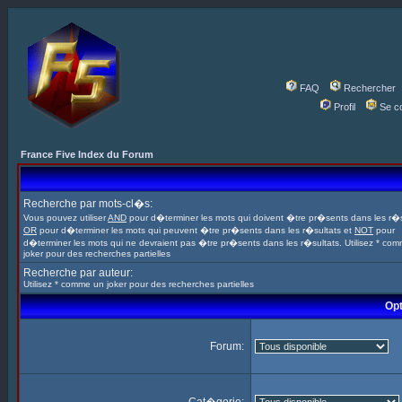
FAQ
Rechercher
Profil
Se c
France Five Index du Forum
Recherche par mots-cl�s:
Vous pouvez utiliser
AND
pour d�terminer les mots qui doivent �tre pr�sents dans les r�s
OR
pour d�terminer les mots qui peuvent �tre pr�sents dans les r�sultats et
NOT
pour
d�terminer les mots qui ne devraient pas �tre pr�sents dans les r�sultats. Utilisez * co
joker pour des recherches partielles
Recherche par auteur:
Utilisez * comme un joker pour des recherches partielles
Opt
Forum: