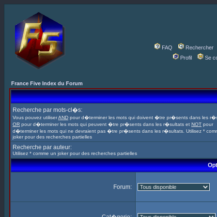
FAQ
Rechercher
Profil
Se c
France Five Index du Forum
Recherche par mots-cl�s:
Vous pouvez utiliser
AND
pour d�terminer les mots qui doivent �tre pr�sents dans les r�s
OR
pour d�terminer les mots qui peuvent �tre pr�sents dans les r�sultats et
NOT
pour
d�terminer les mots qui ne devraient pas �tre pr�sents dans les r�sultats. Utilisez * co
joker pour des recherches partielles
Recherche par auteur:
Utilisez * comme un joker pour des recherches partielles
Opt
Forum: